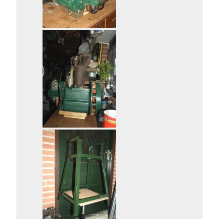
P9142885.jpg
P9142886.jpg