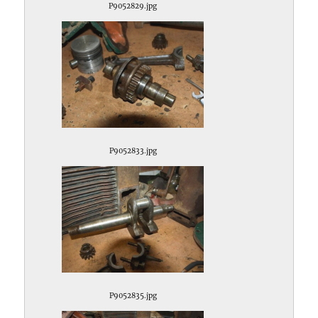
P9052829.jpg
P9052833.jpg
P9052835.jpg