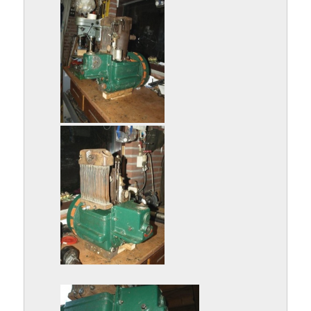
P9122878.jpg
P9122880.jpg