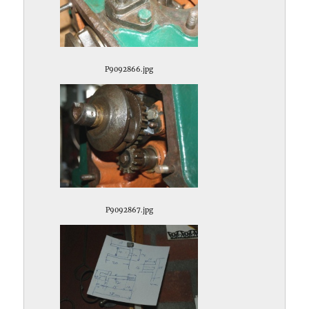
P9092866.jpg
P9092867.jpg