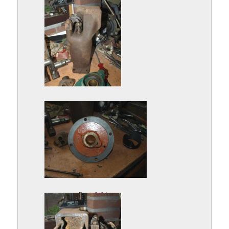
P9052847.jpg
P9052848.jpg