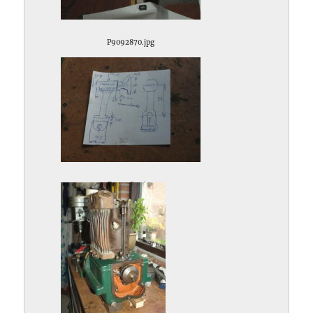
P9092870.jpg
P9092871.jpg