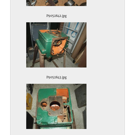
P9052842.jpg
P9052843.jpg