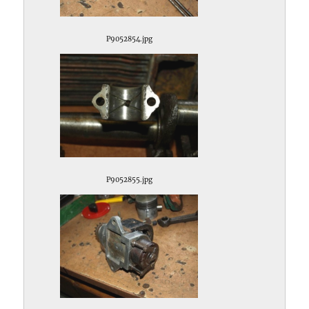
P9052854.jpg
P9052855.jpg