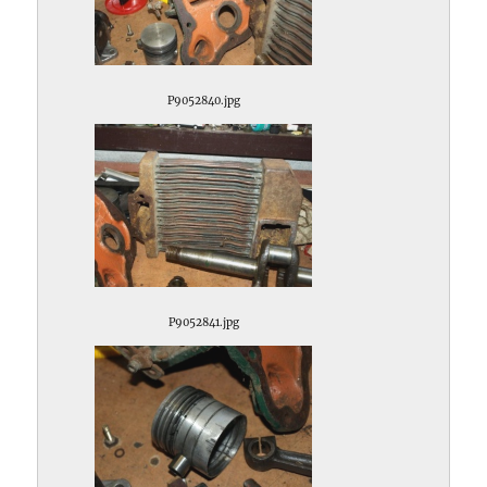
P9052840.jpg
P9052841.jpg