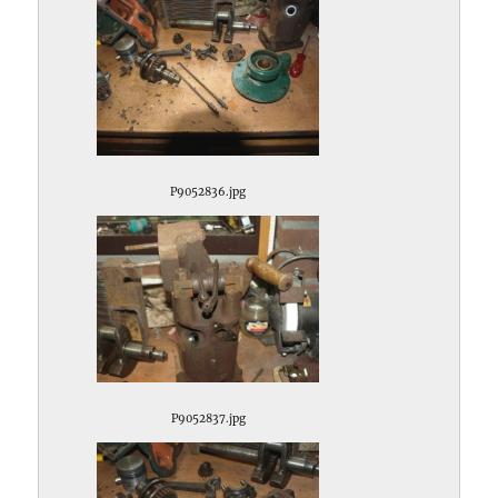
P9052836.jpg
P9052837.jpg