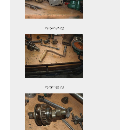
P9052852.jpg
P9052853.jpg