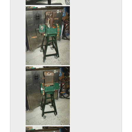
P9152890.jpg
P9162891.jpg
P9162892.jpg