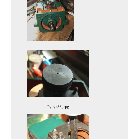
P9092864.jpg
P9092865.jpg