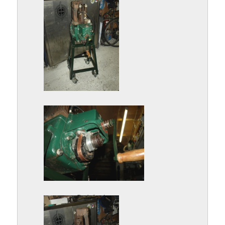
P9162893.jpg
P9162894.jpg