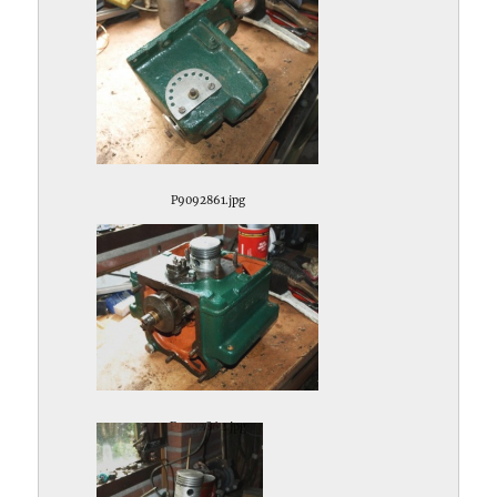
P9092861.jpg
P9092862.jpg