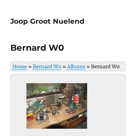
Joop Groot Nuelend
Bernard W0
Home
»
Bernard W0
»
Albums
»
Bernard W0