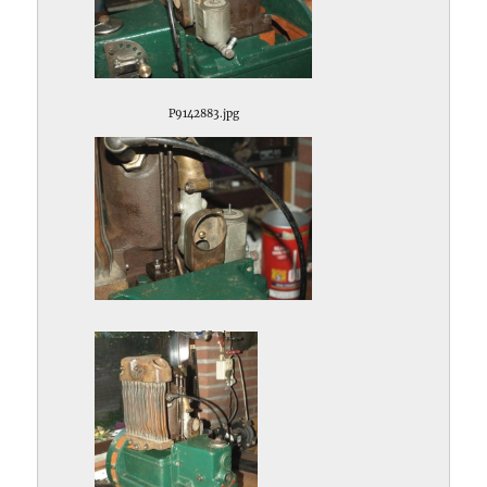
P9142883.jpg
P9142884.jpg