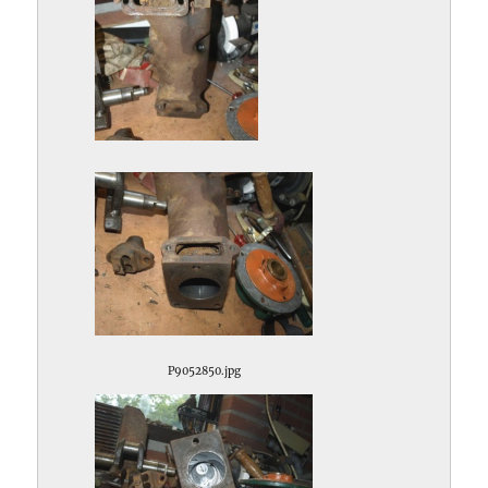
P9052849.jpg
P9052850.jpg