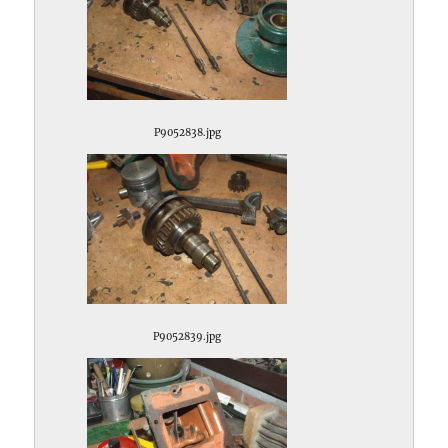
P9052838.jpg
P9052839.jpg