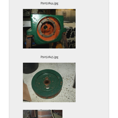
P9052844.jpg
P9052845.jpg
P9052846.jpg