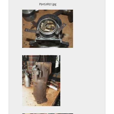
P9052857.jpg
P9052858.jpg
P9092860.jpg