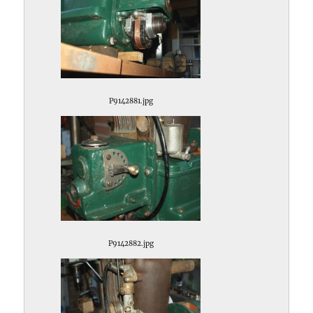
P9142881.jpg
P9142882.jpg