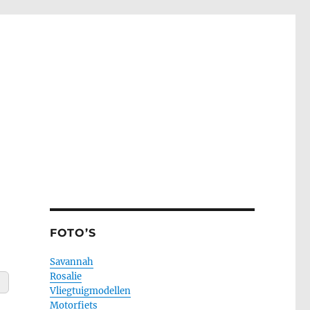
FOTO’S
Savannah
Rosalie
Vliegtuigmodellen
Motorfiets