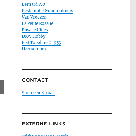
Bernard W0
Restauratie Grammofoons
Van Vroeger
La Petite Rosalie
Rosalie Uitjes
DKW Hobby
Fiat Topolino C 1953
Harmonium
CONTACT
Stuur een E-mail
EXTERNE LINKS