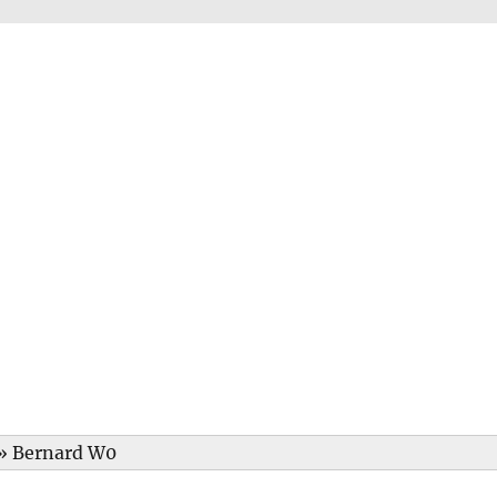
»
Bernard W0