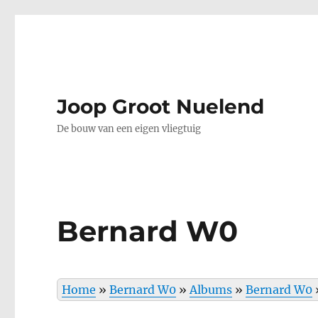
Joop Groot Nuelend
De bouw van een eigen vliegtuig
Bernard W0
Home
»
Bernard W0
»
Albums
»
Bernard W0