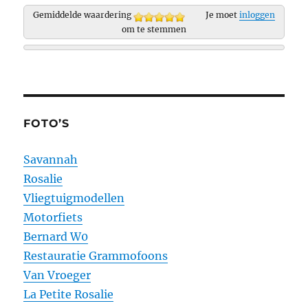
Gemiddelde waardering
Je moet
inloggen
om te stemmen
FOTO’S
Savannah
Rosalie
Vliegtuigmodellen
Motorfiets
Bernard W0
Restauratie Grammofoons
Van Vroeger
La Petite Rosalie