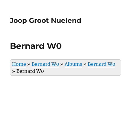
Joop Groot Nuelend
Bernard W0
Home
»
Bernard W0
»
Albums
»
Bernard W0
»
Bernard W0