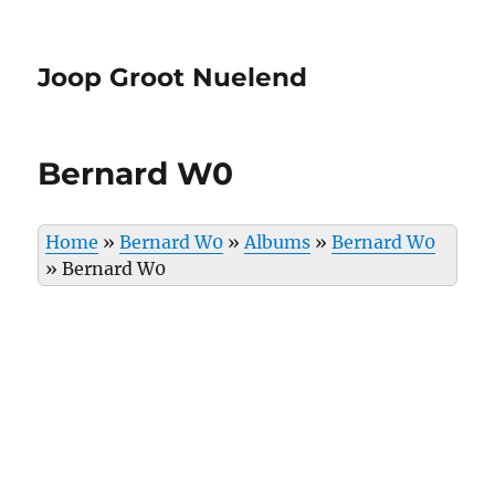
Joop Groot Nuelend
Bernard W0
Home
»
Bernard W0
»
Albums
»
Bernard W0
»
Bernard W0