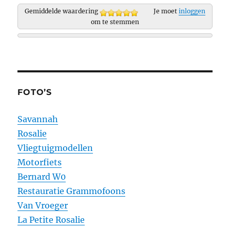
Gemiddelde waardering
Je moet
inloggen
om te stemmen
FOTO’S
Savannah
Rosalie
Vliegtuigmodellen
Motorfiets
Bernard W0
Restauratie Grammofoons
Van Vroeger
La Petite Rosalie