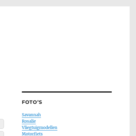
FOTO’S
Savannah
Rosalie
Vliegtuigmodellen
Motorfiets