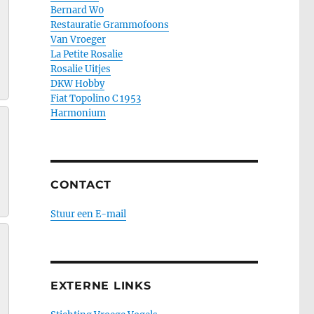
Bernard W0
Restauratie Grammofoons
Van Vroeger
La Petite Rosalie
Rosalie Uitjes
DKW Hobby
Fiat Topolino C 1953
Harmonium
CONTACT
Stuur een E-mail
EXTERNE LINKS