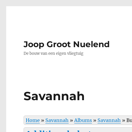
Joop Groot Nuelend
De bouw van een eigen vliegtuig
Savannah
Home
»
Savannah
»
Albums
»
Savannah
»
Bu