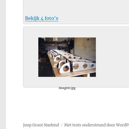
Bekijk 4 foto's
image10.jpg
Joop Groot Nuelend
Met trots ondersteund door WordP