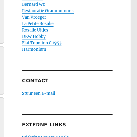
Bernard W0
Restauratie Grammofoons
Van Vroeger
La Petite Rosalie
Rosalie Uitjes
DKW Hobby
Fiat Topolino C 1953
Harmonium
CONTACT
Stuur een E-mail
EXTERNE LINKS