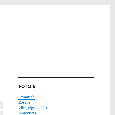
FOTO’S
Savannah
Rosalie
Vliegtuigmodellen
Motorfiets