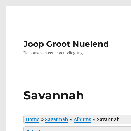
Joop Groot Nuelend
De bouw van een eigen vliegtuig
Savannah
Home
»
Savannah
»
Albums
»
Savannah