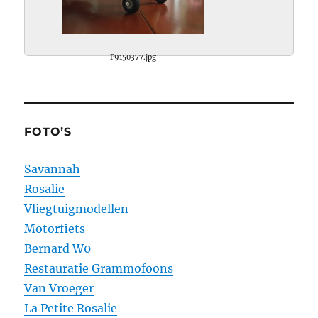
P9150377.jpg
FOTO’S
Savannah
Rosalie
Vliegtuigmodellen
Motorfiets
Bernard W0
Restauratie Grammofoons
Van Vroeger
La Petite Rosalie