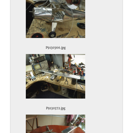
P9130366.jpg
P9130372.jpg