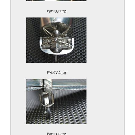
P9110330.jpg
P9110332.jpg
P9110335.jpg