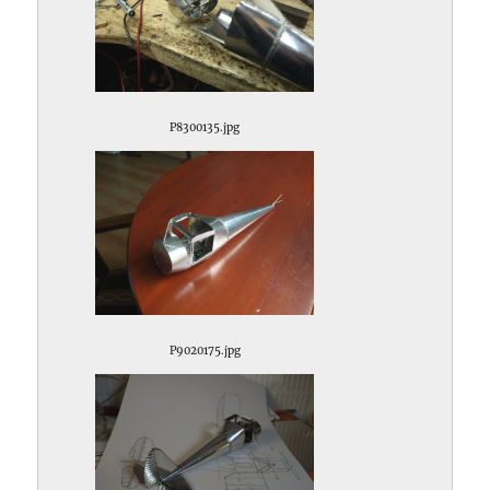
P8300135.jpg
P9020175.jpg