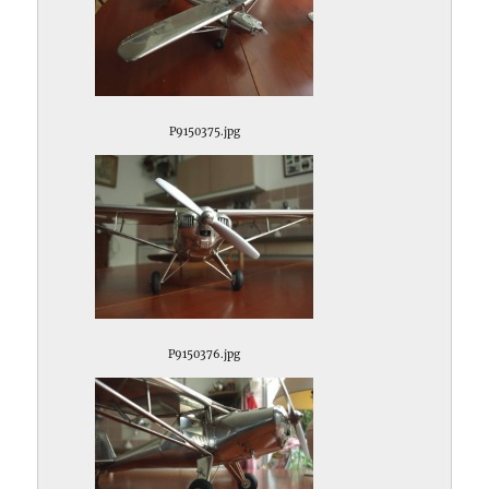
P9150375.jpg
P9150376.jpg