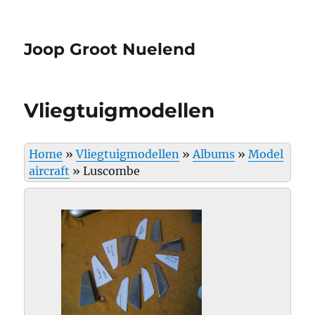
Joop Groot Nuelend
Vliegtuigmodellen
Home
»
Vliegtuigmodellen
»
Albums
»
Model
aircraft
»
Luscombe