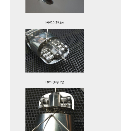
P9020178.jpg
P9110329.jpg