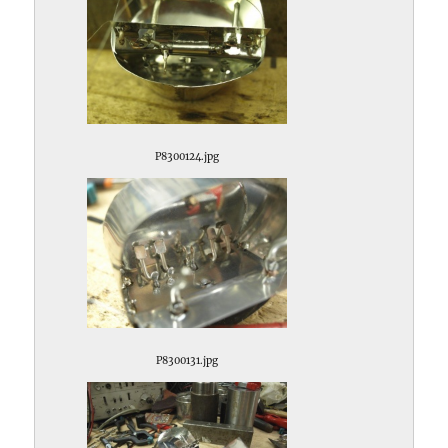
P8300124.jpg
P8300131.jpg