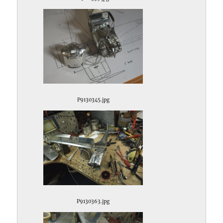
P9130345.jpg
P9130363.jpg