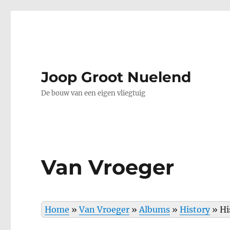
Joop Groot Nuelend
De bouw van een eigen vliegtuig
Van Vroeger
Home
»
Van Vroeger
»
Albums
»
History
»
Hi