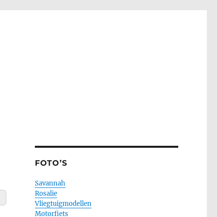
FOTO’S
Savannah
Rosalie
Vliegtuigmodellen
Motorfiets