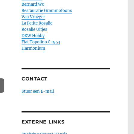
Bernard W0
Restauratie Grammofoons
Van Vroeger
La Petite Rosalie
Rosalie Uitjes
DKW Hobby
Fiat Topolino C 1953
Harmonium
CONTACT
Stuur een E-mail
EXTERNE LINKS