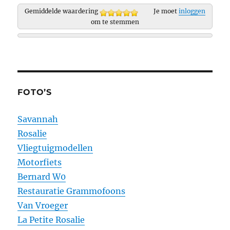
Gemiddelde waardering
Je moet
inloggen
om te stemmen
FOTO’S
Savannah
Rosalie
Vliegtuigmodellen
Motorfiets
Bernard W0
Restauratie Grammofoons
Van Vroeger
La Petite Rosalie