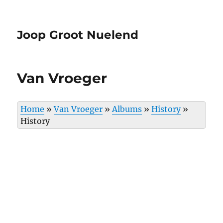
Joop Groot Nuelend
Van Vroeger
Home
»
Van Vroeger
»
Albums
»
History
»
History