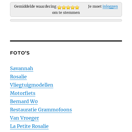
Gemiddelde waardering
Je moet
inloggen
om te stemmen
FOTO’S
Savannah
Rosalie
Vliegtuigmodellen
Motorfiets
Bernard W0
Restauratie Grammofoons
Van Vroeger
La Petite Rosalie