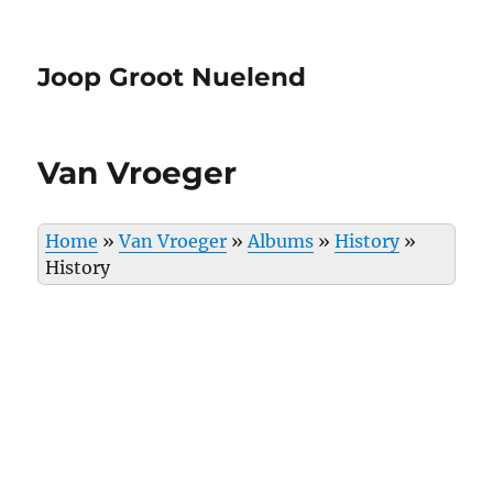
Joop Groot Nuelend
Van Vroeger
Home
»
Van Vroeger
»
Albums
»
History
»
History