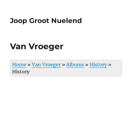
Joop Groot Nuelend
Van Vroeger
Home
»
Van Vroeger
»
Albums
»
History
»
History