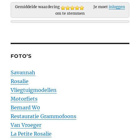
Gemiddelde waardering
Je moet
inloggen
om te stemmen
FOTO’S
Savannah
Rosalie
Vliegtuigmodellen
Motorfiets
Bernard W0
Restauratie Grammofoons
Van Vroeger
La Petite Rosalie