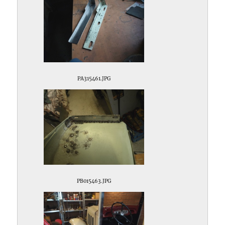
PA315461.JPG
PB015463.JPG