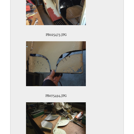
PB025473.JPG
PB075494.JPG