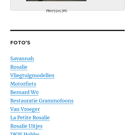
PB075505.JPG
FOTO’S
Savannah
Rosalie
Vliegtuigmodellen
Motorfiets
Bernard W0
Restauratie Grammofoons
Van Vroeger
La Petite Rosalie
Rosalie Uitjes
DKW Hobby