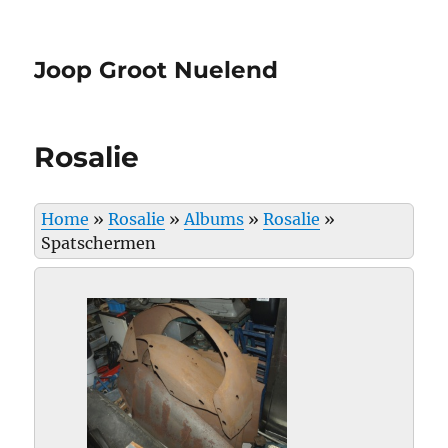
Joop Groot Nuelend
Rosalie
Home
»
Rosalie
»
Albums
»
Rosalie
»
Spatschermen