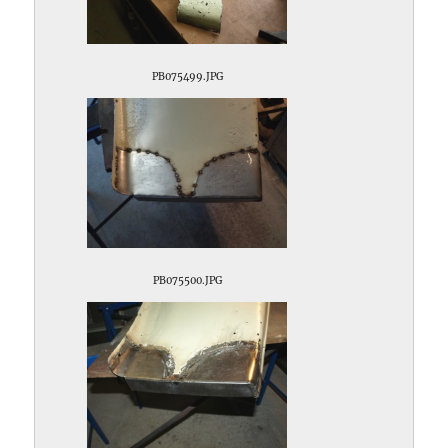
PB075499.JPG
PB075500.JPG