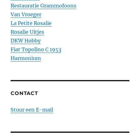
Restauratie Grammofoons
Van Vroeger
La Petite Rosalie
Rosalie Uitjes
DKW Hobby
Fiat Topolino C 1953
Harmonium
CONTACT
Stuur een E-mail