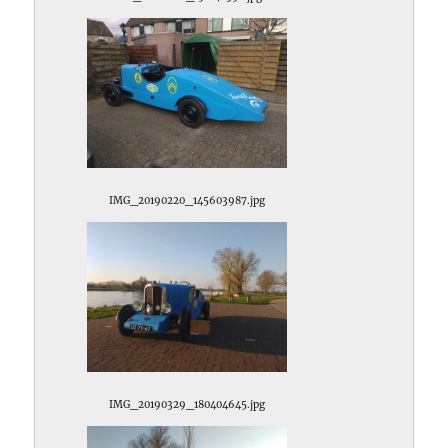
IMG_20190220_145603987.jpg
IMG_20190329_180404645.jpg