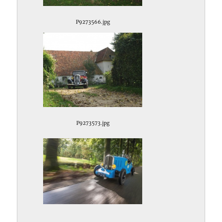
P9273566.jpg
P9273573.jpg