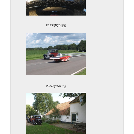
P2273870.jpg
P8063260.jpg