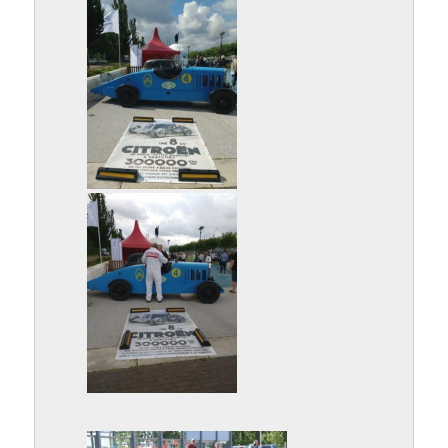
IMG-20190616-WA0001.jpg
IMG-20190616-WA0002.jpg