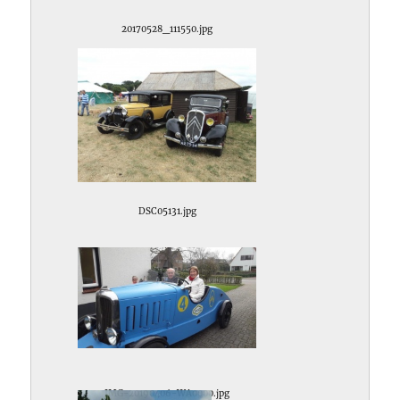
20170528_111550.jpg
DSC05131.jpg
IMG-20190406-WA0000.jpg