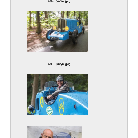
_MG_9926.jpg
_MG_9959.jpg
_MG_9985.jpg