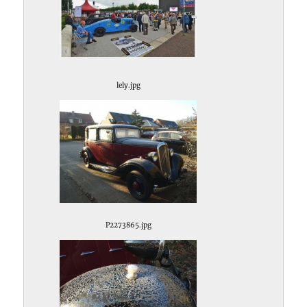
lely.jpg
P2273865.jpg