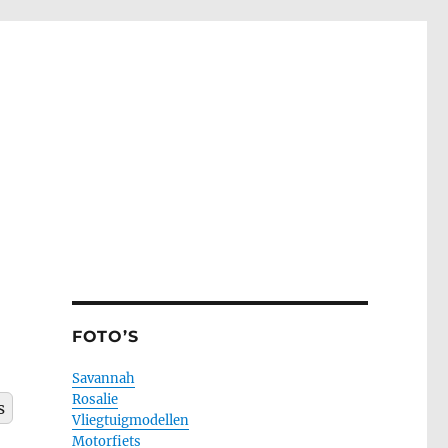
FOTO’S
Savannah
Rosalie
s
Vliegtuigmodellen
Motorfiets