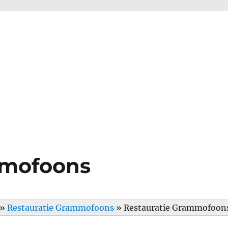
mmofoons
»
Restauratie Grammofoons
»
Restauratie Grammofoon