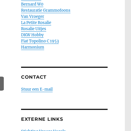
Bernard W0
Restauratie Grammofoons
Van Vroeger
La Petite Rosalie
Rosalie Uitjes
DKW Hobby
Fiat Topolino C 1953
Harmonium
CONTACT
Stuur een E-mail
EXTERNE LINKS