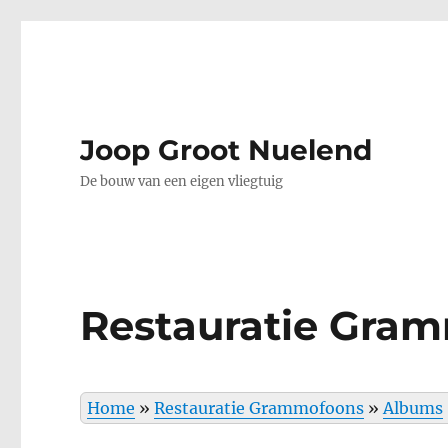
Joop Groot Nuelend
De bouw van een eigen vliegtuig
Restauratie Gra
Home
»
Restauratie Grammofoons
»
Albums