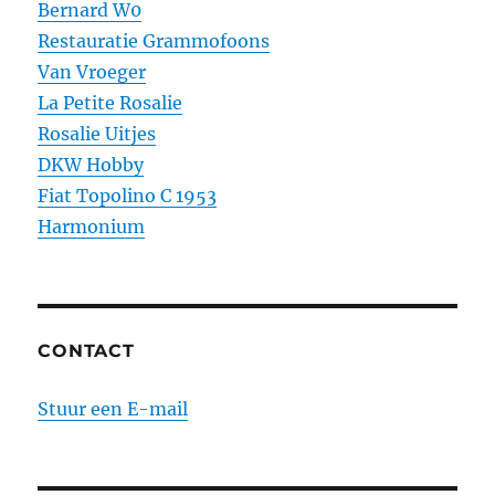
Bernard W0
Restauratie Grammofoons
Van Vroeger
La Petite Rosalie
Rosalie Uitjes
DKW Hobby
Fiat Topolino C 1953
Harmonium
CONTACT
Stuur een E-mail