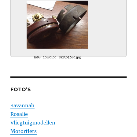
IMG_20180106_182305460.jpg
FOTO’S
Savannah
Rosalie
Vliegtuigmodellen
Motorfiets