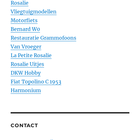
Rosalie
Vliegtuigmodellen
Motorfiets
Bernard W0
Restauratie Grammofoons
Van Vroeger
La Petite Rosalie
Rosalie Uitjes
DKW Hobby
Fiat Topolino C 1953
Harmonium
CONTACT