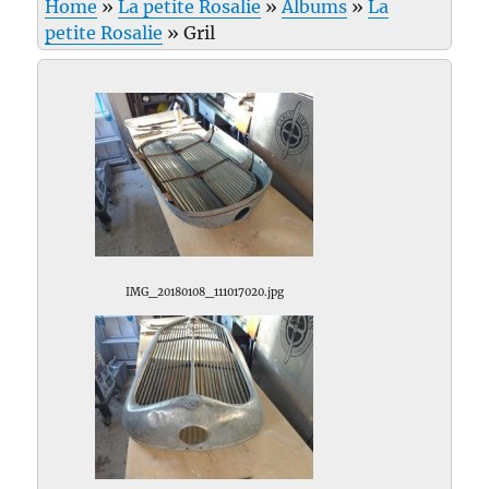
Home
»
La petite Rosalie
»
Albums
»
La
petite Rosalie
»
Gril
IMG_20180108_111017020.jpg