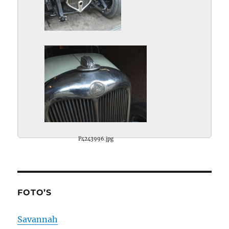
P4243995.jpg
P4243996.jpg
FOTO’S
Savannah