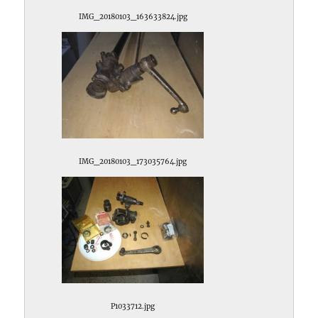
IMG_20180103_163633824.jpg
IMG_20180103_173035764.jpg
P1033712.jpg