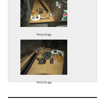
P1033718.jpg
P1033719.jpg