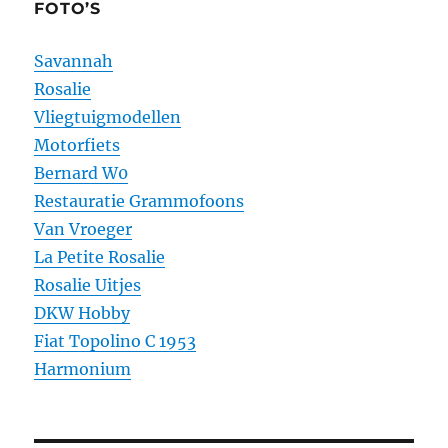
FOTO’S
Savannah
Rosalie
Vliegtuigmodellen
Motorfiets
Bernard W0
Restauratie Grammofoons
Van Vroeger
La Petite Rosalie
Rosalie Uitjes
DKW Hobby
Fiat Topolino C 1953
Harmonium