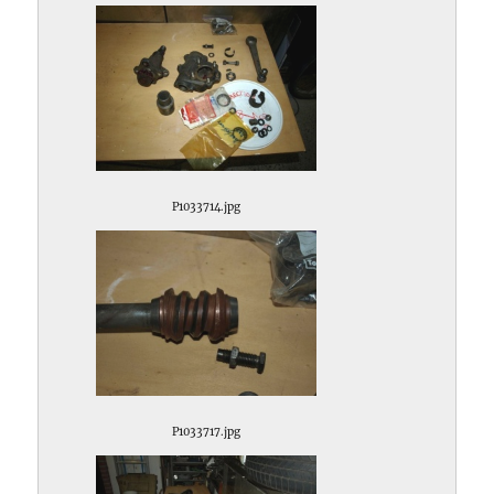
P1033714.jpg
P1033717.jpg