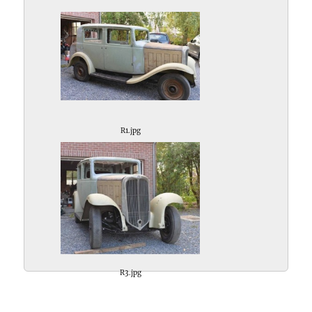
R1.jpg
R3.jpg