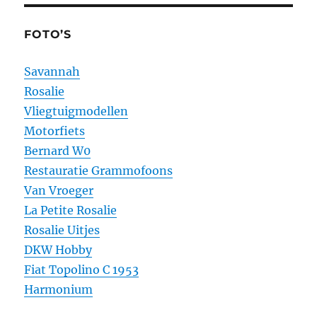
FOTO’S
Savannah
Rosalie
Vliegtuigmodellen
Motorfiets
Bernard W0
Restauratie Grammofoons
Van Vroeger
La Petite Rosalie
Rosalie Uitjes
DKW Hobby
Fiat Topolino C 1953
Harmonium