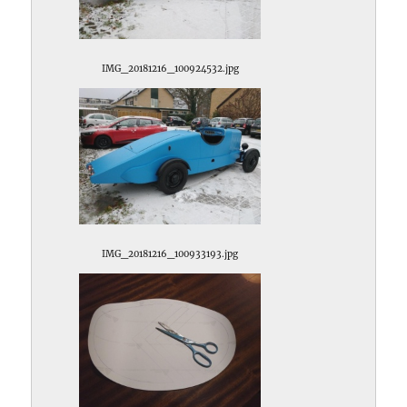
IMG_20181216_100924532.jpg
IMG_20181216_100933193.jpg