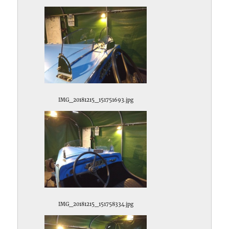
IMG_20181215_151751693.jpg
IMG_20181215_151758334.jpg