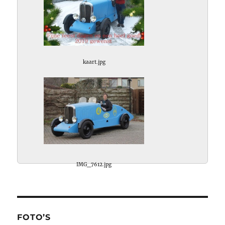
kaart.jpg
IMG_7612.jpg
FOTO’S