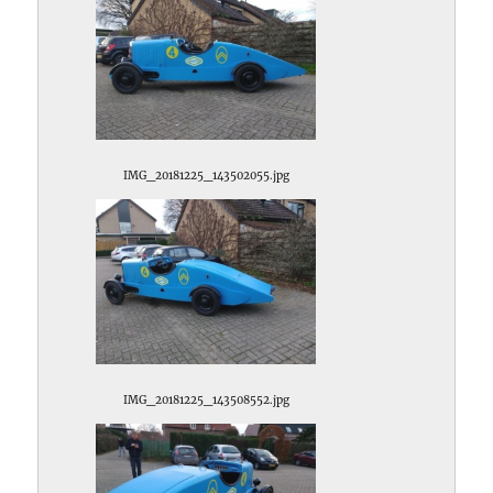
IMG_20181225_143502055.jpg
IMG_20181225_143508552.jpg