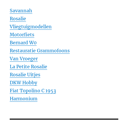
Savannah
Rosalie
Vliegtuigmodellen
Motorfiets
Bernard W0
Restauratie Grammofoons
Van Vroeger
La Petite Rosalie
Rosalie Uitjes
DKW Hobby
Fiat Topolino C 1953
Harmonium