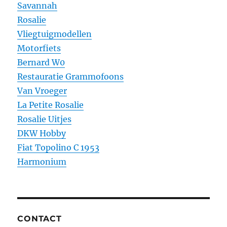
Savannah
Rosalie
Vliegtuigmodellen
Motorfiets
Bernard W0
Restauratie Grammofoons
Van Vroeger
La Petite Rosalie
Rosalie Uitjes
DKW Hobby
Fiat Topolino C 1953
Harmonium
CONTACT