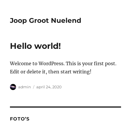
Joop Groot Nuelend
Hello world!
Welcome to WordPress. This is your first post.
Edit or delete it, then start writing!
Auteur
Geplaatst
admin
april 24, 2020
op
FOTO’S