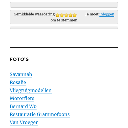
Gemiddelde waardering
Je moet
inloggen
om te stemmen
FOTO’S
Savannah
Rosalie
Vliegtuigmodellen
Motorfiets
Bernard W0
Restauratie Grammofoons
Van Vroeger