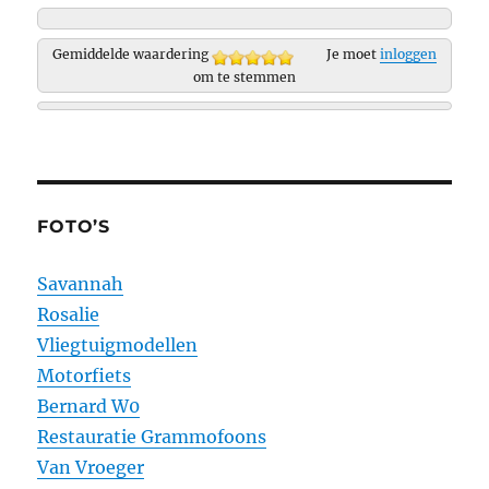
Gemiddelde waardering
Je moet
inloggen
om te stemmen
FOTO’S
Savannah
Rosalie
Vliegtuigmodellen
Motorfiets
Bernard W0
Restauratie Grammofoons
Van Vroeger