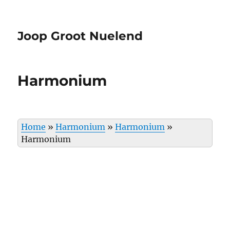
Joop Groot Nuelend
Harmonium
Home
»
Harmonium
»
Harmonium
»
Harmonium