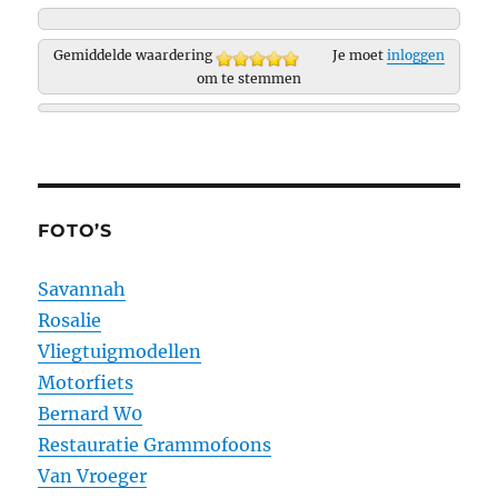
Gemiddelde waardering
Je moet
inloggen
om te stemmen
FOTO’S
Savannah
Rosalie
Vliegtuigmodellen
Motorfiets
Bernard W0
Restauratie Grammofoons
Van Vroeger