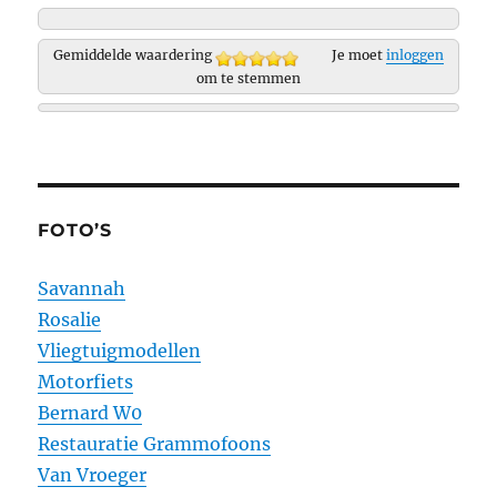
Gemiddelde waardering
Je moet
inloggen
om te stemmen
FOTO’S
Savannah
Rosalie
Vliegtuigmodellen
Motorfiets
Bernard W0
Restauratie Grammofoons
Van Vroeger