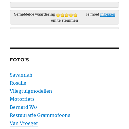
Gemiddelde waardering
Je moet
inloggen
om te stemmen
FOTO’S
Savannah
Rosalie
Vliegtuigmodellen
Motorfiets
Bernard W0
Restauratie Grammofoons
Van Vroeger