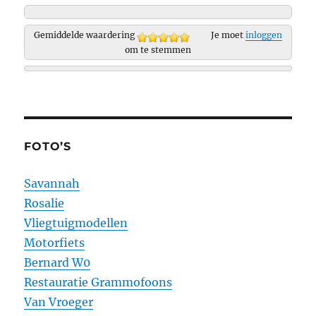
Gemiddelde waardering
Je moet
inloggen
om te stemmen
FOTO’S
Savannah
Rosalie
Vliegtuigmodellen
Motorfiets
Bernard W0
Restauratie Grammofoons
Van Vroeger