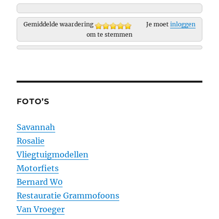
Gemiddelde waardering
Je moet
inloggen
om te stemmen
FOTO’S
Savannah
Rosalie
Vliegtuigmodellen
Motorfiets
Bernard W0
Restauratie Grammofoons
Van Vroeger