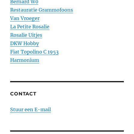
Bernard W0
Restauratie Grammofoons
Van Vroeger
La Petite Rosalie
Rosalie Uitjes
DKW Hobby
Fiat Topolino C 1953
Harmonium
CONTACT
Stuur een E-mail