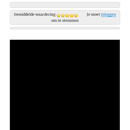
Gemiddelde waardering
Je moet
inloggen
om te stemmen