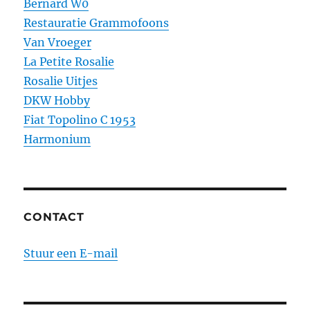
Bernard W0
Restauratie Grammofoons
Van Vroeger
La Petite Rosalie
Rosalie Uitjes
DKW Hobby
Fiat Topolino C 1953
Harmonium
CONTACT
Stuur een E-mail