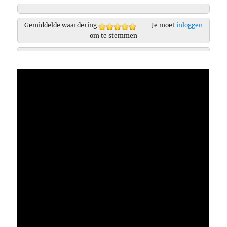
Gemiddelde waardering
Je moet
inloggen
om te stemmen