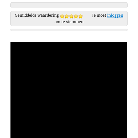
Gemiddelde waardering
Je moet
inloggen
om te stemmen