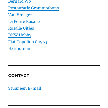
Bernard W0
Restauratie Grammofoons
Van Vroeger
La Petite Rosalie
Rosalie Uitjes
DKW Hobby
Fiat Topolino C 1953
Harmonium
CONTACT
Stuur een E-mail