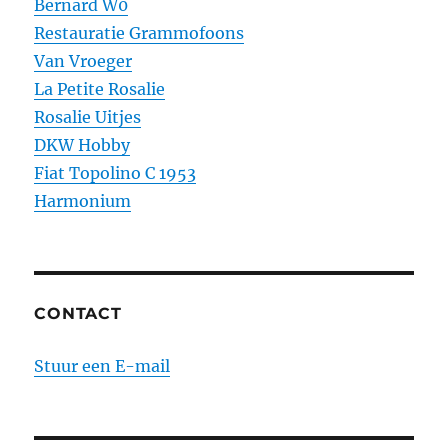
Bernard W0
Restauratie Grammofoons
Van Vroeger
La Petite Rosalie
Rosalie Uitjes
DKW Hobby
Fiat Topolino C 1953
Harmonium
CONTACT
Stuur een E-mail