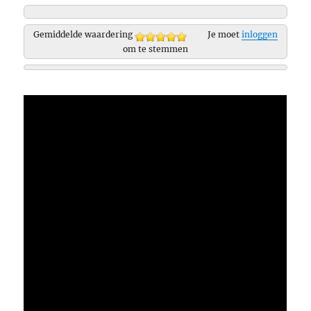
Gemiddelde waardering
Je moet
inloggen
om te stemmen