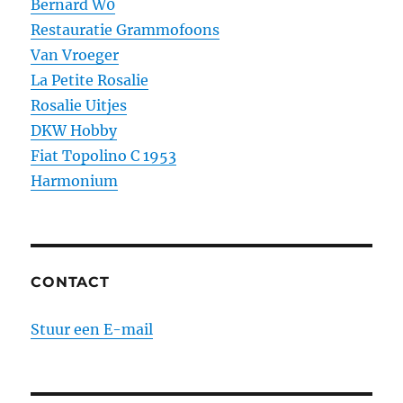
Bernard W0
Restauratie Grammofoons
Van Vroeger
La Petite Rosalie
Rosalie Uitjes
DKW Hobby
Fiat Topolino C 1953
Harmonium
CONTACT
Stuur een E-mail