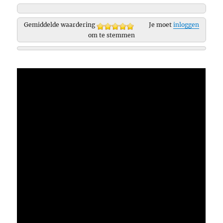
Gemiddelde waardering
Je moet
inloggen
om te stemmen