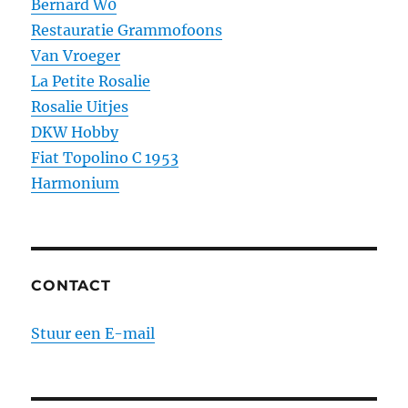
Bernard W0
Restauratie Grammofoons
Van Vroeger
La Petite Rosalie
Rosalie Uitjes
DKW Hobby
Fiat Topolino C 1953
Harmonium
CONTACT
Stuur een E-mail