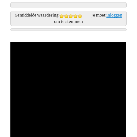
Gemiddelde waardering
Je moet
inloggen
om te stemmen