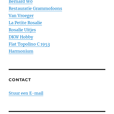
Bernard W0
Restauratie Grammofoons
Van Vroeger
La Petite Rosalie
Rosalie Uitjes
DKW Hobby
Fiat Topolino C 1953
Harmonium
CONTACT
Stuur een E-mail