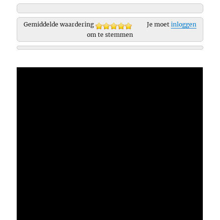
Gemiddelde waardering
Je moet
inloggen
om te stemmen