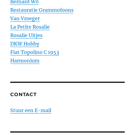
Bernard W0
Restauratie Grammofoons
Van Vroeger
La Petite Rosalie
Rosalie Uitjes
DKW Hobby
Fiat Topolino C 1953
Harmonium
CONTACT
Stuur een E-mail