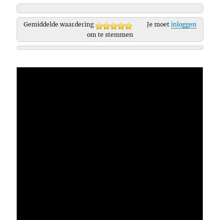
Gemiddelde waardering
Je moet
inloggen
om te stemmen