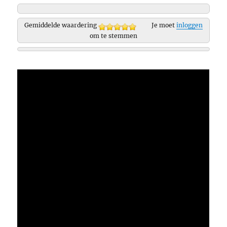
Gemiddelde waardering
Je moet
inloggen
om te stemmen