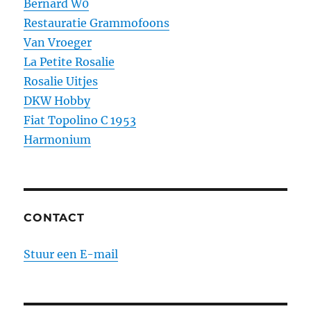
Bernard W0
Restauratie Grammofoons
Van Vroeger
La Petite Rosalie
Rosalie Uitjes
DKW Hobby
Fiat Topolino C 1953
Harmonium
CONTACT
Stuur een E-mail